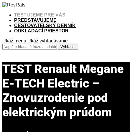
TESTUJEME PRE VÁS
PREDSTAVUJEME
CESTOVATEĽSKÝ DENNÍK
ODKLADACÍ PRIESTOR
Ukáž menu
Ukáž vyhľadávanie
TEST Renault Megane
E-TECH Electric –
Znovuzrodenie pod
elektrickým prúdom