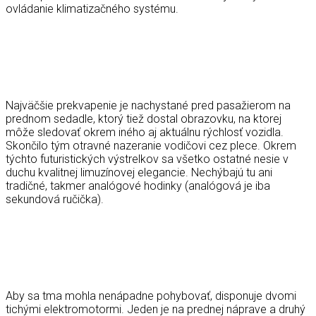
ovládanie klimatizačného systému.
Najväčšie prekvapenie je nachystané pred pasažierom na
prednom sedadle, ktorý tiež dostal obrazovku, na ktorej
môže sledovať okrem iného aj aktuálnu rýchlosť vozidla.
Skončilo tým otravné nazeranie vodičovi cez plece. Okrem
týchto futuristických výstrelkov sa všetko ostatné nesie v
duchu kvalitnej limuzínovej elegancie. Nechýbajú tu ani
tradičné, takmer analógové hodinky (analógová je iba
sekundová ručička).
Aby sa tma mohla nenápadne pohybovať, disponuje dvomi
tichými elektromotormi. Jeden je na prednej náprave a druhý