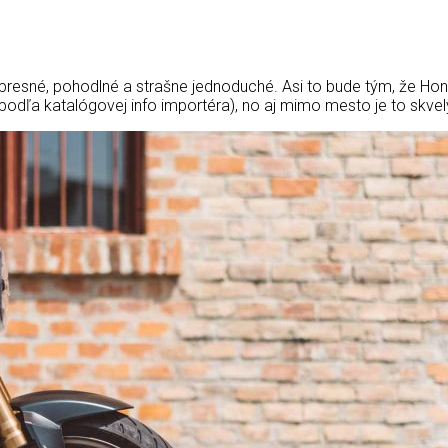
je presné, pohodlné a strašne jednoduché. Asi to bude tým, že H
podľa katalógovej info importéra), no aj mimo mesto je to skvel