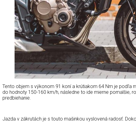
Tento objem s výkonom 91 koní a krútiakom 64 Nm je podľa m
do hodnoty 150-160 km/h, následne to ide mierne pomalšie, ro
predbiehanie.
Jazda v zákrutách je s touto mašinkou vyslovená radosť. Dokonca