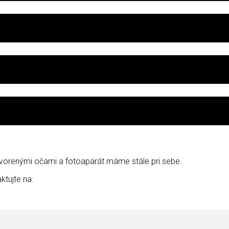
otvorenými očami a fotoaparát máme stále pri sebe.
ktujte na: