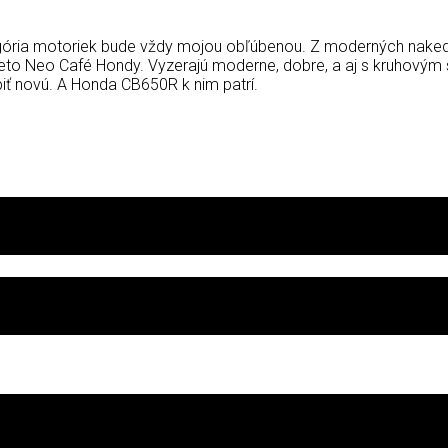
gória motoriek bude vždy mojou obľúbenou. Z moderných naked 
ieto Neo Café Hondy. Vyzerajú moderne, dobre, a aj s kruhovým
piť novú. A Honda CB650R k nim patrí.