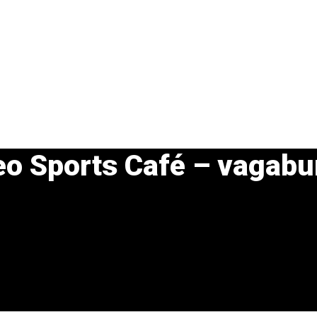
 Sports Café – vagabu