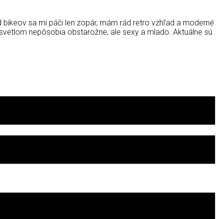
bikeov sa mi páči len zopár, mám rád retro vzhľad a moderné
 svetlom nepôsobia obstarožne, ale sexy a mlado. Aktuálne sú