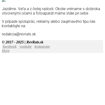
Jazdíme. Veľa a z čistej radosti. Okolie vnímame s doširoka
otvorenými očami a fotoaparát máme stále pri sebe.
V prípade spoluprác, reklamy alebo zaujímavého tipu nás
kontaktujte na:
redakcia@revrats.sk
© 2017 - 2025 | RevRats.sk
facebook
youtube
instagram
Hore