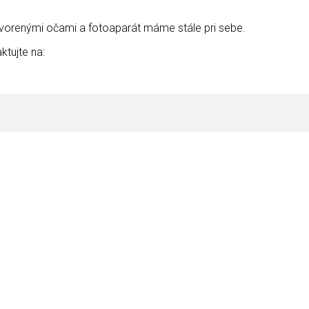
otvorenými očami a fotoaparát máme stále pri sebe.
ktujte na: