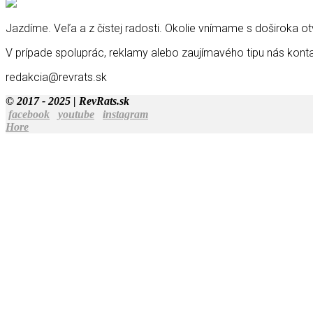
Jazdíme. Veľa a z čistej radosti. Okolie vnímame s doširoka 
V prípade spoluprác, reklamy alebo zaujímavého tipu nás konta
redakcia@revrats.sk
© 2017 - 2025 | RevRats.sk
facebook
youtube
instagram
Hore