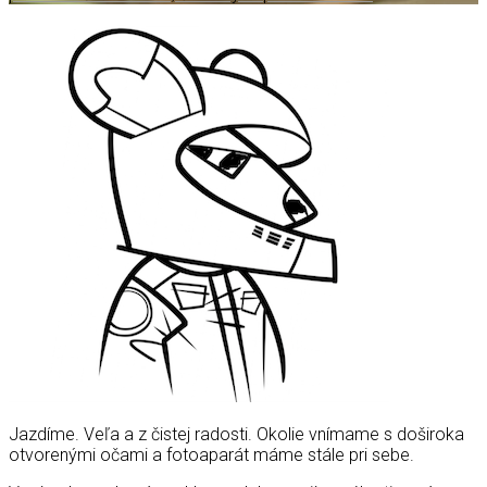
Jazdíme. Veľa a z čistej radosti. Okolie vnímame s doširoka
otvorenými očami a fotoaparát máme stále pri sebe.