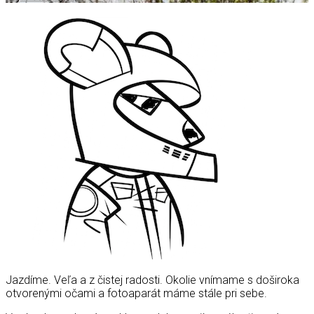
Jazdíme. Veľa a z čistej radosti. Okolie vnímame s doširoka
otvorenými očami a fotoaparát máme stále pri sebe.