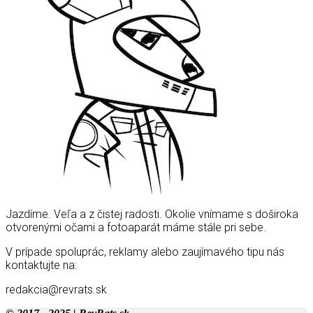
Jazdíme. Veľa a z čistej radosti. Okolie vnímame s doširoka
otvorenými očami a fotoaparát máme stále pri sebe.
V prípade spoluprác, reklamy alebo zaujímavého tipu nás
kontaktujte na:
redakcia@revrats.sk