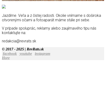
Jazdíme. Veľa a z čistej radosti. Okolie vnímame s doširoka
otvorenými očami a fotoaparát máme stále pri sebe.
V prípade spoluprác, reklamy alebo zaujímavého tipu nás
kontaktujte na:
redakcia@revrats.sk
© 2017 - 2025 | RevRats.sk
facebook
youtube
instagram
Hore