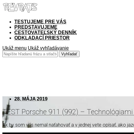
TESTUJEME PRE VÁS
PREDSTAVUJEME
CESTOVATEĽSKÝ DENNÍK
ODKLADACÍ PRIESTOR
Ukáž menu
Ukáž vyhľadávanie
992
28. MÁJA 2019
TEST Porsche 911 (992) – Technológiami n
Ak by som vás nemal naťahovať a v jednej vete opísať, ako ja