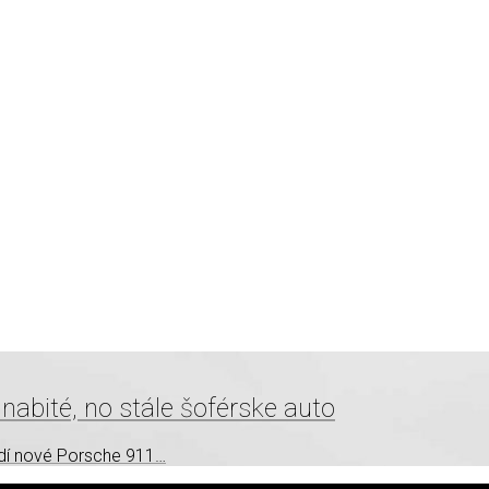
abité, no stále šoférske auto
zdí nové Porsche 911…