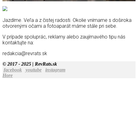
Jazdíme. Veľa a z čistej radosti. Okolie vnímame s doširoka
otvorenými očami a fotoaparát máme stále pri sebe.
V prípade spoluprác, reklamy alebo zaujímavého tipu nás
kontaktujte na:
redakcia@revrats.sk
© 2017 - 2025 | RevRats.sk
facebook
youtube
instagram
Hore