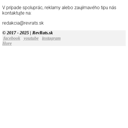
V prípade spoluprác, reklamy alebo zaujímavého tipu nás
kontaktujte na:
redakcia@revrats.sk
© 2017 - 2025 | RevRats.sk
facebook
youtube
instagram
Hore