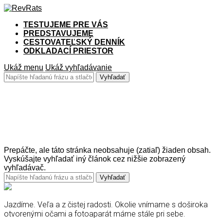
TESTUJEME PRE VÁS
PREDSTAVUJEME
CESTOVATEĽSKÝ DENNÍK
ODKLADACÍ PRIESTOR
Ukáž menu
Ukáž vyhľadávanie
Žiadna zhoda:
Prepáčte, ale táto stránka neobsahuje (zatiaľ) žiaden obsah.
Vyskúšajte vyhľadať iný článok cez nižšie zobrazený
vyhľadávač.
Jazdíme. Veľa a z čistej radosti. Okolie vnímame s doširoka
otvorenými očami a fotoaparát máme stále pri sebe.