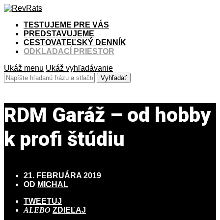
TESTUJEME PRE VÁS
PREDSTAVUJEME
CESTOVATEĽSKÝ DENNÍK
ODKLADACÍ PRIESTOR
Ukáž menu
Ukáž vyhľadávanie
RDM Garáž – od hobby
k profi štúdiu
21. FEBRUÁRA 2019
OD
MICHAL
TWEETUJ
ALEBO
ZDIEĽAJ