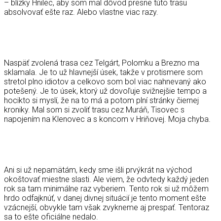
– blízky Hnilec, aby som mal dôvod presne túto trasu
absolvovať ešte raz. Alebo vlastne viac razy.
Naspäť zvolená trasa cez Telgárt, Polomku a Brezno ma
sklamala. Je to už hlavnejší úsek, takže v protismere som
stretol plno idiotov a celkovo som bol viac nahnevaný ako
potešený. Je to úsek, ktorý už dovoľuje svižnejšie tempo a
hocikto si myslí, že na to má a potom plní stránky čiernej
kroniky. Mal som si zvoliť trasu cez Muráň, Tisovec s
napojením na Klenovec a s koncom v Hriňovej. Moja chyba.
Ani si už nepamätám, kedy sme išli prvýkrát na východ
okoštovať miestne slasti. Ale viem, že odvtedy každý jeden
rok sa tam minimálne raz vyberiem. Tento rok si už môžem
hrdo odfajknúť, v danej divnej situácií je tento moment ešte
vzácnejší, obvykle tam však zvykneme aj prespať. Tentoraz
sa to ešte oficiálne nedalo.