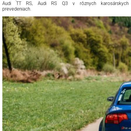
Audi TT RS, Audi RS Q3 v rôznych karosárskych
prevedeniach.