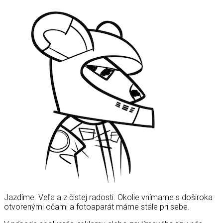
Jazdíme. Veľa a z čistej radosti. Okolie vnímame s doširoka
otvorenými očami a fotoaparát máme stále pri sebe.