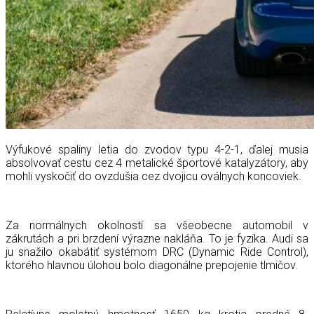
Výfukové spaliny letia do zvodov typu 4-2-1, ďalej musia
absolvovať cestu cez 4 metalické športové katalyzátory, aby
mohli vyskočiť do ovzdušia cez dvojicu oválnych koncoviek.
Za normálnych okolností sa všeobecne automobil v
zákrutách a pri brzdení výrazne nakláňa. To je fyzika. Audi sa
ju snažilo okabátiť systémom DRC (Dynamic Ride Control),
ktorého hlavnou úlohou bolo diagonálne prepojenie tlmičov.