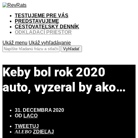
TESTUJEME PRE VÁS
PREDSTAVUJEME
CESTOVATEĽSKÝ DENNÍK
ODKLADACÍ PRIESTOR
Ukáž menu
Ukáž vyhľadávanie
Keby bol rok 2020
auto, vyzeral by ako…
31. DECEMBRA 2020
OD
LACO
TWEETUJ
ALEBO
ZDIEĽAJ