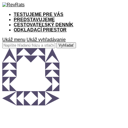
TESTUJEME PRE VÁS
PREDSTAVUJEME
CESTOVATEĽSKÝ DENNÍK
ODKLADACÍ PRIESTOR
Ukáž menu
Ukáž vyhľadávanie
PRÍSPEVKY OD
Samo